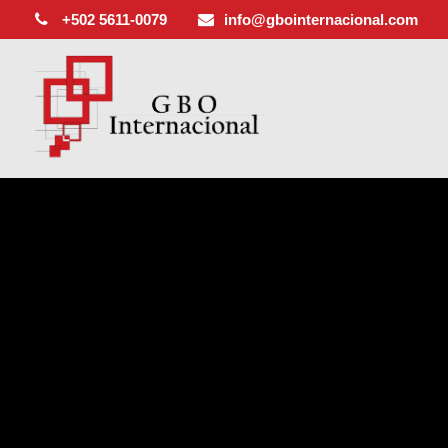
+502 5611-0079
info@gbointernacional.com